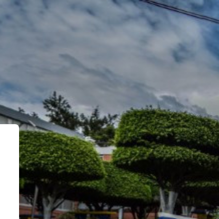
ma de Educación Virtual - UPNFM