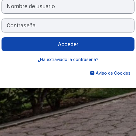
Nombre de usuario
Contraseña
Acceder
¿Ha extraviado la contraseña?
Aviso de Cookies